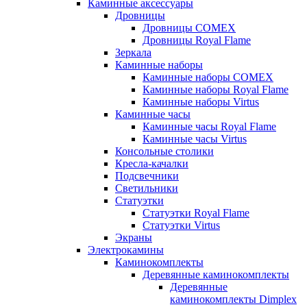
Каминные аксессуары
Дровницы
Дровницы COMEX
Дровницы Royal Flame
Зеркала
Каминные наборы
Каминные наборы COMEX
Каминные наборы Royal Flame
Каминные наборы Virtus
Каминные часы
Каминные часы Royal Flame
Каминные часы Virtus
Консольные столики
Кресла-качалки
Подсвечники
Светильники
Статуэтки
Статуэтки Royal Flame
Статуэтки Virtus
Экраны
Электрокамины
Каминокомплекты
Деревянные каминокомплекты
Деревянные
каминокомплекты Dimplex