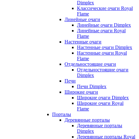
Dimplex
Классические очаги Royal
Flame
Линейные очаги
Линейные очаги Dimplex
Линейные очаги Royal
Flame
Настенные очаги
Настенные очаги Dimplex
Настенные очаги Royal
Flame
Отдельностоящие очаги
Отдельностоящие очаги
Dimplex
Печи
Печи Dimplex
Широкие очаги
Широкие очаги Dimplex
Широкие очаги Royal
Flame
Порталы
Деревянные порталы
Деревянные порталы
Dimplex
Деревянные порталы Royal