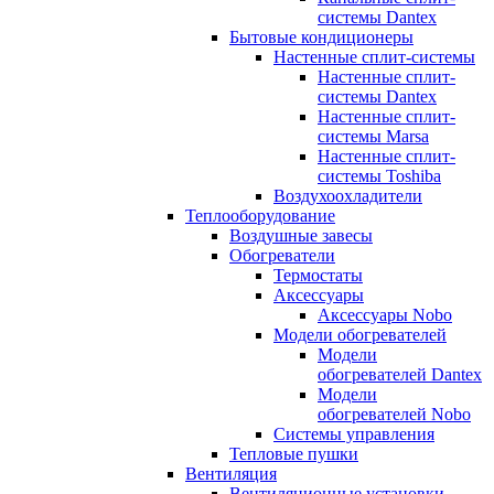
системы Dantex
Бытовые кондиционеры
Настенные сплит-системы
Настенные сплит-
системы Dantex
Настенные сплит-
системы Marsa
Настенные сплит-
системы Toshiba
Воздухоохладители
Теплооборудование
Воздушные завесы
Обогреватели
Термостаты
Аксессуары
Аксессуары Nobo
Модели обогревателей
Модели
обогревателей Dantex
Модели
обогревателей Nobo
Системы управления
Тепловые пушки
Вентиляция
Вентиляционные установки