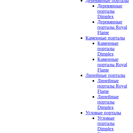
Деревянные порталы
Деревянные
порталы
Dimplex
Деревянные
порталы Royal
Flame
Каменные порталы
Каменные
порталы
Dimplex
Каменные
порталы Royal
Flame
Линейные порталы
Линейные
порталы Royal
Flame
Линейные
порталы
Dimplex
Угловые порталы
Угловые
порталы
Dimplex