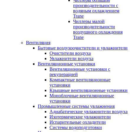
Чиллеры большой
производительности с
водяным охлаждением
Trane
Чиллеры малой
производительности
воздушного охлаждения
Trane
Вентиляция
Бытовые воздухоочистители и увлажнители
Очистители воздуха
Увлажнители воздуха
Вентиляционные установки
Вентиляционные установки с
рекуперацией
Компактные вентиляционные
установки
Крышные вентиляционные установки
Моноблочные вентиляционные
установки
Промышленные системы увлажнения
Адиабатические увлажнители воздуха
Изотермические увлажнители
Испарительные охладители
Системы водоподготовки