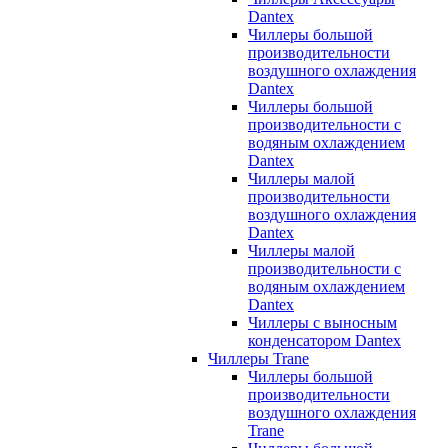
Dantex
Чиллеры большой
производительности
воздушного охлаждения
Dantex
Чиллеры большой
производительности с
водяным охлаждением
Dantex
Чиллеры малой
производительности
воздушного охлаждения
Dantex
Чиллеры малой
производительности с
водяным охлаждением
Dantex
Чиллеры с выносным
конденсатором Dantex
Чиллеры Trane
Чиллеры большой
производительности
воздушного охлаждения
Trane