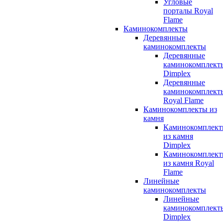
Угловые
порталы Royal
Flame
Каминокомплекты
Деревянные
каминокомплекты
Деревянные
каминокомплект
Dimplex
Деревянные
каминокомплект
Royal Flame
Каминокомплекты из
камня
Каминокомплек
из камня
Dimplex
Каминокомплек
из камня Royal
Flame
Линейные
каминокомплекты
Линейные
каминокомплект
Dimplex