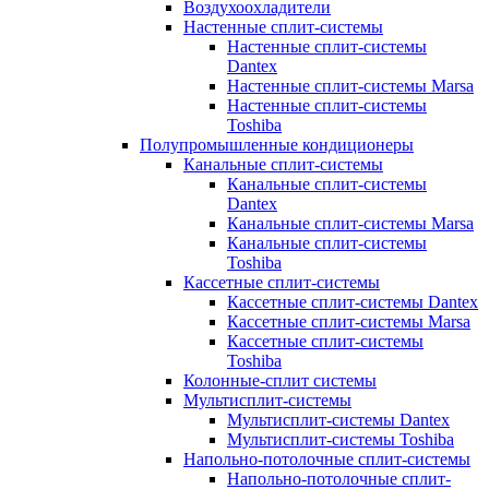
Воздухоохладители
Настенные сплит-системы
Настенные сплит-системы
Dantex
Настенные сплит-системы Marsa
Настенные сплит-системы
Toshiba
Полупромышленные кондиционеры
Канальные сплит-системы
Канальные сплит-системы
Dantex
Канальные сплит-системы Marsa
Канальные сплит-системы
Toshiba
Кассетные сплит-системы
Кассетные сплит-системы Dantex
Кассетные сплит-системы Marsa
Кассетные сплит-системы
Toshiba
Колонные-сплит системы
Мультисплит-системы
Мультисплит-системы Dantex
Мультисплит-системы Toshiba
Напольно-потолочные сплит-системы
Напольно-потолочные сплит-