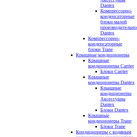
Dantex
Компрессорно-
конденсаторные
блоки малой
производительно
Dantex
Компрессорно-
конденсаторные
блоки Trane
Крышные кондиционеры
Крышные
кондиционеры Carrier
Блоки Carrier
Крышные
кондиционеры Dantex
Крышные
кондиционеры
Аксессуары
Dantex
Блоки Dantex
Крышные
кондиционеры Trane
Блоки Trane
Кондиционеры с водяным