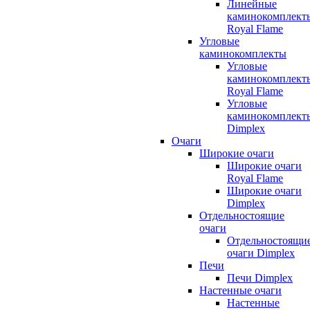
Линейные
каминокомплект
Royal Flame
Угловые
каминокомплекты
Угловые
каминокомплект
Royal Flame
Угловые
каминокомплект
Dimplex
Очаги
Широкие очаги
Широкие очаги
Royal Flame
Широкие очаги
Dimplex
Отдельностоящие
очаги
Отдельностоящи
очаги Dimplex
Печи
Печи Dimplex
Настенные очаги
Настенные