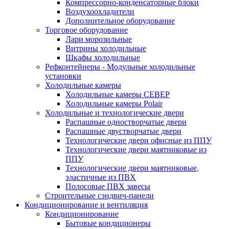
Компрессорно-конденсаторные блоки
Воздухоохладители
Дополнительное оборудование
Торговое оборудование
Лари морозильные
Витрины холодильные
Шкафы холодильные
Рефконтейнеры - Модульные холодильные
установки
Холодильные камеры
Холодильные камеры СЕВЕР
Холодильные камеры Polair
Холодильные и технологические двери
Распашные одностворчатые двери
Распашные двустворчатые двери
Технологические двери офисные из ППУ
Технологические двери маятниковые из
ППУ
Технологические двери маятниковые,
эластичные из ПВХ
Полосовые ПВХ завесы
Строительные сэндвич-панели
Кондиционирование и вентиляция
Кондиционирование
Бытовые кондиционеры