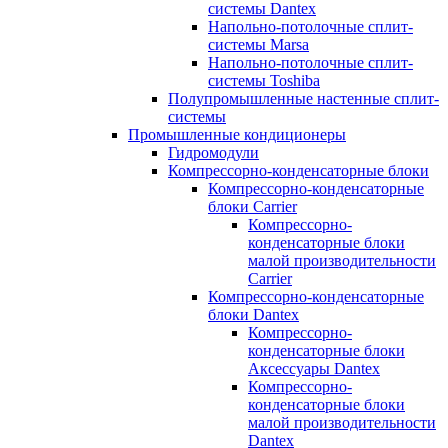
системы Dantex
Напольно-потолочные сплит-
системы Marsa
Напольно-потолочные сплит-
системы Toshiba
Полупромышленные настенные сплит-
системы
Промышленные кондиционеры
Гидромодули
Компрессорно-конденсаторные блоки
Компрессорно-конденсаторные
блоки Carrier
Компрессорно-
конденсаторные блоки
малой производительности
Carrier
Компрессорно-конденсаторные
блоки Dantex
Компрессорно-
конденсаторные блоки
Аксессуары Dantex
Компрессорно-
конденсаторные блоки
малой производительности
Dantex