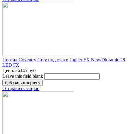
Портал Coventry Grey под очаги Jupiter FX New/Dioramic 28
LED FX
Цена:
26145 руб
Leave this field blank
Отправить запрос