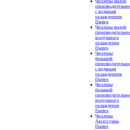
Чиллеры малой
производительно
с водяным
охлаждением
Dantex
Чиллеры малой
производительно
воздушного
охлаждения
Dantex
Чиллеры
большой
производительно
с водяным
охлаждением
Dantex
Чиллеры
большой
производительно
воздушного
охлаждения
Dantex
Чиллеры
Аксессуары
Dantex