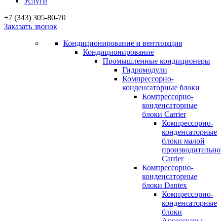
Услуги
+7 (343) 305-80-70
Заказать звонок
Кондиционирование и вентиляция
Кондиционирование
Промышленные кондиционеры
Гидромодули
Компрессорно-
конденсаторные блоки
Компрессорно-
конденсаторные
блоки Carrier
Компрессорно-
конденсаторные
блоки малой
производительно
Carrier
Компрессорно-
конденсаторные
блоки Dantex
Компрессорно-
конденсаторные
блоки
Аксессуары