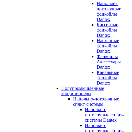
Напольно-
потолочные
фанкойлы
Dantex
Кассетные
фанкойлы
Dantex
Настенные
фанкойлы
Dantex
Фанкойлы
Аксессуары
Dantex
Канальные
фанкойлы
Dantex
Полупромышленные
кондиционеры
Напольно-потолочные
сплит-системы
Напольно-
потолочные сплит-
системы Dantex
Напольно-
потолочные сплит-