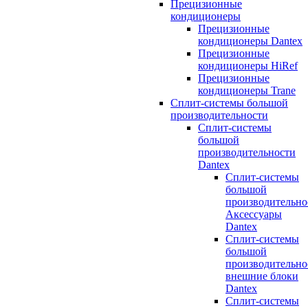
Прецизионные
кондиционеры
Прецизионные
кондиционеры Dantex
Прецизионные
кондиционеры HiRef
Прецизионные
кондиционеры Trane
Сплит-системы большой
производительности
Сплит-системы
большой
производительности
Dantex
Сплит-системы
большой
производительно
Аксессуары
Dantex
Сплит-системы
большой
производительно
внешние блоки
Dantex
Сплит-системы