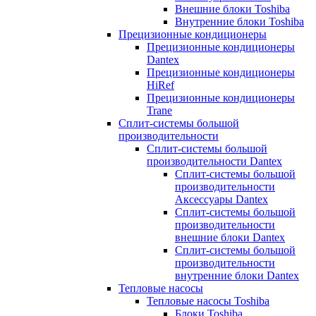
Внешние блоки Toshiba
Внутренние блоки Toshiba
Прецизионные кондиционеры
Прецизионные кондиционеры
Dantex
Прецизионные кондиционеры
HiRef
Прецизионные кондиционеры
Trane
Сплит-системы большой
производительности
Сплит-системы большой
производительности Dantex
Сплит-системы большой
производительности
Аксессуары Dantex
Сплит-системы большой
производительности
внешние блоки Dantex
Сплит-системы большой
производительности
внутренние блоки Dantex
Тепловые насосы
Тепловые насосы Toshiba
Блоки Toshiba