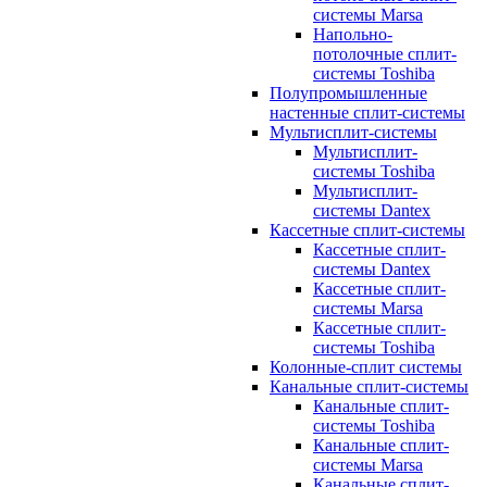
системы Marsa
Напольно-
потолочные сплит-
системы Toshiba
Полупромышленные
настенные сплит-системы
Мультисплит-системы
Мультисплит-
системы Toshiba
Мультисплит-
системы Dantex
Кассетные сплит-системы
Кассетные сплит-
системы Dantex
Кассетные сплит-
системы Marsa
Кассетные сплит-
системы Toshiba
Колонные-сплит системы
Канальные сплит-системы
Канальные сплит-
системы Toshiba
Канальные сплит-
системы Marsa
Канальные сплит-