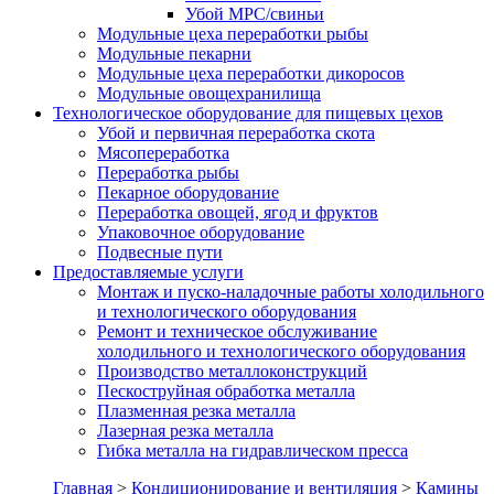
Убой МРС/свиньи
Модульные цеха переработки рыбы
Модульные пекарни
Модульные цеха переработки дикоросов
Модульные овощехранилища
Технологическое оборудование для пищевых цехов
Убой и первичная переработка скота
Мясопереработка
Переработка рыбы
Пекарное оборудование
Переработка овощей, ягод и фруктов
Упаковочное оборудование
Подвесные пути
Предоставляемые услуги
Монтаж и пуско-наладочные работы холодильного
и технологического оборудования
Ремонт и техническое обслуживание
холодильного и технологического оборудования
Производство металлоконструкций
Пескоструйная обработка металла
Плазменная резка металла
Лазерная резка металла
Гибка металла на гидравлическом пресса
Главная
>
Кондиционирование и вентиляция
>
Камины