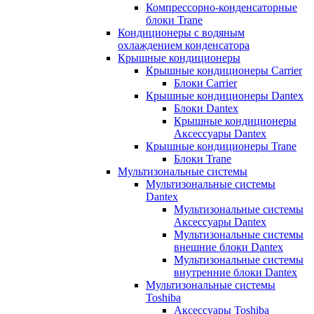
Компрессорно-конденсаторные
блоки Trane
Кондиционеры с водяным
охлаждением конденсатора
Крышные кондиционеры
Крышные кондиционеры Carrier
Блоки Carrier
Крышные кондиционеры Dantex
Блоки Dantex
Крышные кондиционеры
Аксессуары Dantex
Крышные кондиционеры Trane
Блоки Trane
Мультизональные системы
Мультизональные системы
Dantex
Мультизональные системы
Аксессуары Dantex
Мультизональные системы
внешние блоки Dantex
Мультизональные системы
внутренние блоки Dantex
Мультизональные системы
Toshiba
Аксессуары Toshiba