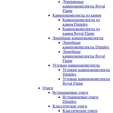
Деревянные
каминокомплекты Royal
Flame
Каминокомплекты из камня
Каминокомплекты из
камня Dimplex
Каминокомплекты из
камня Royal Flame
Линейные каминокомплекты
Линейные
каминокомплекты Dimplex
Линейные
каминокомплекты Royal
Flame
Угловые каминокомплекты
Угловые каминокомплекты
Dimplex
Угловые каминокомплекты
Royal Flame
Очаги
Встраиваемые очаги
Встраиваемые очаги
Dimplex
Классические очаги
Классические очаги