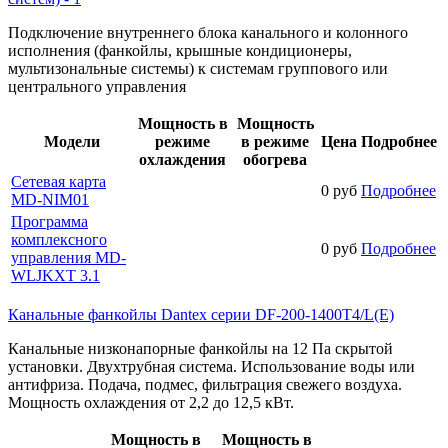
Подключение внутреннего блока канального и колонного
исполнения (фанкойлы, крышные кондиционеры,
мультизональные системы) к системам группового или
центрального управления
Мощность в
Мощность
Модели
режиме
в режиме
Цена
Подробнее
охлаждения
обогрева
Сетевая карта
0 руб
Подробнее
MD-NIM01
Программа
комплексного
0 руб
Подробнее
управления MD-
WLJKXT 3.1
Канальные фанкойлы Dantex серии DF-200-1400T4/L(E)
Канальные низконапорные фанкойлы на 12 Па скрытой
установки. Двухтрубная система. Использование воды или
антифриза. Подача, подмес, фильтрация свежего воздуха.
Мощность охлаждения от 2,2 до 12,5 кВт.
Мощность в
Мощность в