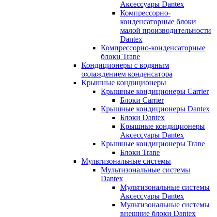
Аксессуары Dantex
Компрессорно-
конденсаторные блоки
малой производительности
Dantex
Компрессорно-конденсаторные
блоки Trane
Кондиционеры с водяным
охлаждением конденсатора
Крышные кондиционеры
Крышные кондиционеры Carrier
Блоки Carrier
Крышные кондиционеры Dantex
Блоки Dantex
Крышные кондиционеры
Аксессуары Dantex
Крышные кондиционеры Trane
Блоки Trane
Мультизональные системы
Мультизональные системы
Dantex
Мультизональные системы
Аксессуары Dantex
Мультизональные системы
внешние блоки Dantex