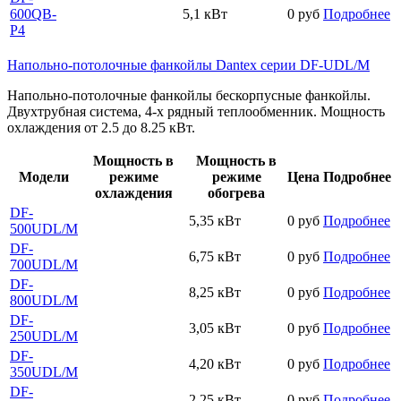
600QB-
5,1 кВт
0 руб
Подробнее
P4
Напольно-потолочные фанкойлы Dantex серии DF-UDL/M
Напольно-потолочные фанкойлы бескорпусные фанкойлы.
Двухтрубная система, 4-х рядный теплообменник. Мощность
охлаждения от 2.5 до 8.25 кВт.
Мощность в
Мощность в
Модели
режиме
режиме
Цена
Подробнее
охлаждения
обогрева
DF-
5,35 кВт
0 руб
Подробнее
500UDL/M
DF-
6,75 кВт
0 руб
Подробнее
700UDL/M
DF-
8,25 кВт
0 руб
Подробнее
800UDL/M
DF-
3,05 кВт
0 руб
Подробнее
250UDL/M
DF-
4,20 кВт
0 руб
Подробнее
350UDL/M
DF-
2,25 кВт
0 руб
Подробнее