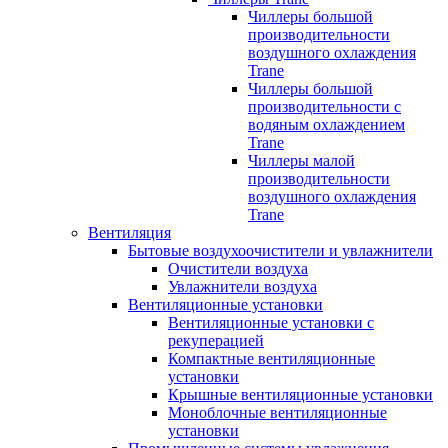
Чиллеры большой
производительности
воздушного охлаждения
Trane
Чиллеры большой
производительности с
водяным охлаждением
Trane
Чиллеры малой
производительности
воздушного охлаждения
Trane
Вентиляция
Бытовые воздухоочистители и увлажнители
Очистители воздуха
Увлажнители воздуха
Вентиляционные установки
Вентиляционные установки с
рекуперацией
Компактные вентиляционные
установки
Крышные вентиляционные установки
Моноблочные вентиляционные
установки