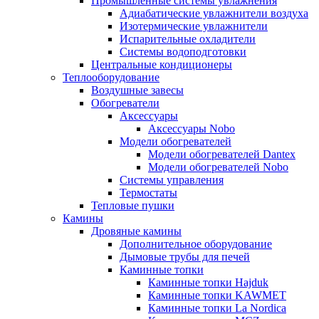
Промышленные системы увлажнения
Адиабатические увлажнители воздуха
Изотермические увлажнители
Испарительные охладители
Системы водоподготовки
Центральные кондиционеры
Теплооборудование
Воздушные завесы
Обогреватели
Аксессуары
Аксессуары Nobo
Модели обогревателей
Модели обогревателей Dantex
Модели обогревателей Nobo
Системы управления
Термостаты
Тепловые пушки
Камины
Дровяные камины
Дополнительное оборудование
Дымовые трубы для печей
Каминные топки
Каминные топки Hajduk
Каминные топки KAWMET
Каминные топки La Nordica