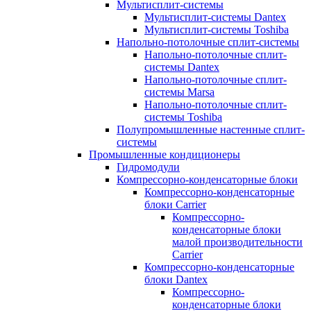
Мультисплит-системы
Мультисплит-системы Dantex
Мультисплит-системы Toshiba
Напольно-потолочные сплит-системы
Напольно-потолочные сплит-
системы Dantex
Напольно-потолочные сплит-
системы Marsa
Напольно-потолочные сплит-
системы Toshiba
Полупромышленные настенные сплит-
системы
Промышленные кондиционеры
Гидромодули
Компрессорно-конденсаторные блоки
Компрессорно-конденсаторные
блоки Carrier
Компрессорно-
конденсаторные блоки
малой производительности
Carrier
Компрессорно-конденсаторные
блоки Dantex
Компрессорно-
конденсаторные блоки