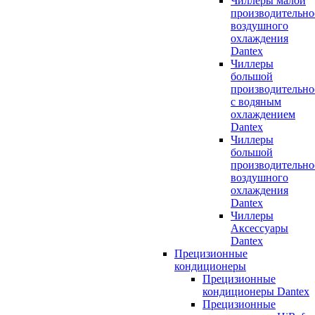
Чиллеры малой
производительно
воздушного
охлаждения
Dantex
Чиллеры
большой
производительно
с водяным
охлаждением
Dantex
Чиллеры
большой
производительно
воздушного
охлаждения
Dantex
Чиллеры
Аксессуары
Dantex
Прецизионные
кондиционеры
Прецизионные
кондиционеры Dantex
Прецизионные