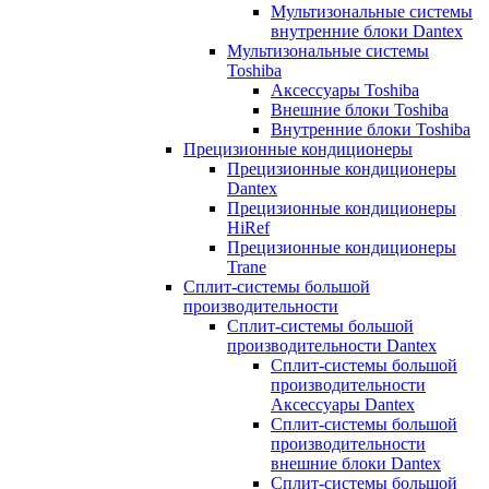
Мультизональные системы
внутренние блоки Dantex
Мультизональные системы
Toshiba
Аксессуары Toshiba
Внешние блоки Toshiba
Внутренние блоки Toshiba
Прецизионные кондиционеры
Прецизионные кондиционеры
Dantex
Прецизионные кондиционеры
HiRef
Прецизионные кондиционеры
Trane
Сплит-системы большой
производительности
Сплит-системы большой
производительности Dantex
Сплит-системы большой
производительности
Аксессуары Dantex
Сплит-системы большой
производительности
внешние блоки Dantex
Сплит-системы большой