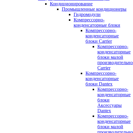
Кондиционирование
Промышленные кондиционеры
Гидромодули
Компрессорно-
конденсаторные блоки
Компрессорно-
конденсаторные
блоки Carrier
Компрессорно-
конденсаторные
блоки малой
производительно
Carrier
Компрессорно-
конденсаторные
блоки Dantex
Компрессорно-
конденсаторные
блоки
Аксессуары
Dantex
Компрессорно-
конденсаторные
блоки малой
производительно