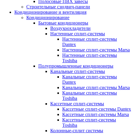
Полосовые ПВХ завесы
Строительные сэндвич-панели
Кондиционирование и вентиляция
Кондиционирование
Бытовые кондиционеры
Воздухоохладители
Настенные сплит-системы
Настенные сплит-системы
Dantex
Настенные сплит-системы Marsa
Настенные сплит-системы
Toshiba
Полупромышленные кондиционеры
Канальные сплит-системы
Канальные сплит-системы
Dantex
Канальные сплит-системы Marsa
Канальные сплит-системы
Toshiba
Кассетные сплит-системы
Кассетные сплит-системы Dantex
Кассетные сплит-системы Marsa
Кассетные сплит-системы
Toshiba
Колонные-сплит системы