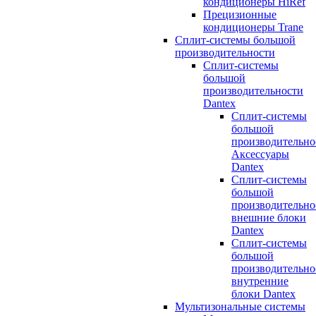
кондиционеры HiRef
Прецизионные
кондиционеры Trane
Сплит-системы большой
производительности
Сплит-системы
большой
производительности
Dantex
Сплит-системы
большой
производительно
Аксессуары
Dantex
Сплит-системы
большой
производительно
внешние блоки
Dantex
Сплит-системы
большой
производительно
внутренние
блоки Dantex
Мультизональные системы