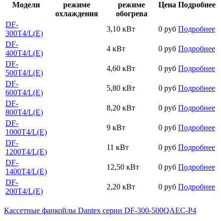
Модели
режиме
режиме
Цена
Подробнее
охлаждения
обогрева
DF-
3,10 кВт
0 руб
Подробнее
300T4/L(E)
DF-
4 кВт
0 руб
Подробнее
400T4/L(E)
DF-
4,60 кВт
0 руб
Подробнее
500T4/L(E)
DF-
5,80 кВт
0 руб
Подробнее
600T4/L(E)
DF-
8,20 кВт
0 руб
Подробнее
800T4/L(E)
DF-
9 кВт
0 руб
Подробнее
1000T4/L(E)
DF-
11 кВт
0 руб
Подробнее
1200T4/L(E)
DF-
12,50 кВт
0 руб
Подробнее
1400T4/L(E)
DF-
2,20 кВт
0 руб
Подробнее
200T4/L(E)
Кассетные фанкойлы Dantex серии DF-300-500QAEC-P4