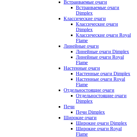
Встраиваемые очаги
Встраиваемые очаги
Dimplex
Классические очаги
Классические очаги
Dimplex
Классические очаги Royal
Flame
Линейные очаги
Линейные очаги Dimplex
Линейные очаги Royal
Flame
Настенные очаги
Настенные очаги Dimplex
Настенные очаги Royal
Flame
Отдельностоящие очаги
Отдельностоящие очаги
Dimplex
Печи
Печи Dimplex
Широкие очаги
Широкие очаги Dimplex
Широкие очаги Royal
Flame