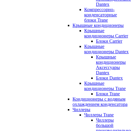
Dantex
Компрессорно-
конденсаторные
блоки Trane
Крышные кондиционеры
Крышные
кондиционеры Carrier
Блоки Carrier
Крышные
кондиционеры Dantex
Крышные
кондиционеры
Аксессуары
Dantex
Блоки Dantex
Крышные
кондиционеры Trane
Блоки Trane
Кондиционеры с водяным
охлаждением конденсатора
Чиллеры
Чиллеры Trane
Чиллеры
большой
производительно