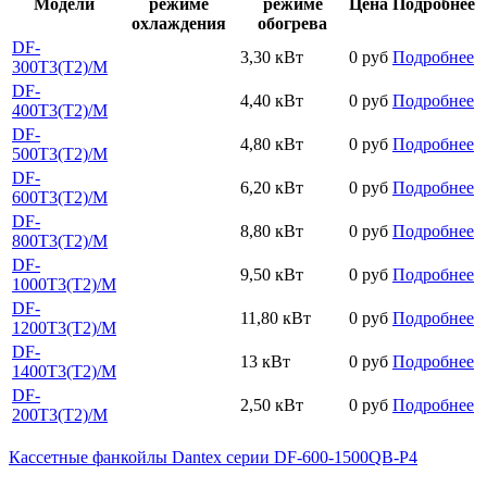
Модели
режиме
режиме
Цена
Подробнее
охлаждения
обогрева
DF-
3,30 кВт
0 руб
Подробнее
300T3(T2)/M
DF-
4,40 кВт
0 руб
Подробнее
400T3(T2)/M
DF-
4,80 кВт
0 руб
Подробнее
500T3(T2)/M
DF-
6,20 кВт
0 руб
Подробнее
600T3(T2)/M
DF-
8,80 кВт
0 руб
Подробнее
800T3(T2)/M
DF-
9,50 кВт
0 руб
Подробнее
1000T3(T2)/M
DF-
11,80 кВт
0 руб
Подробнее
1200T3(T2)/M
DF-
13 кВт
0 руб
Подробнее
1400T3(T2)/M
DF-
2,50 кВт
0 руб
Подробнее
200T3(T2)/M
Кассетные фанкойлы Dantex серии DF-600-1500QB-P4