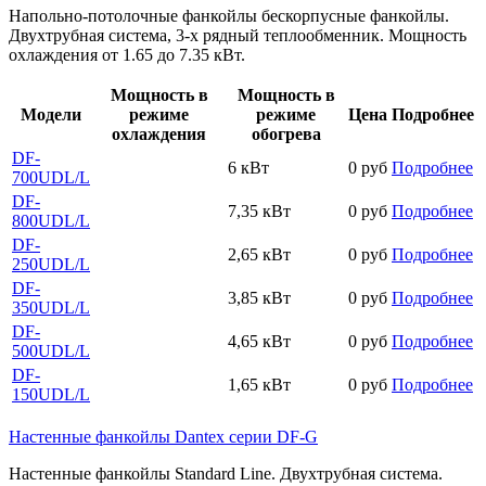
Напольно-потолочные фанкойлы бескорпусные фанкойлы.
Двухтрубная система, 3-х рядный теплообменник. Мощность
охлаждения от 1.65 до 7.35 кВт.
Мощность в
Мощность в
Модели
режиме
режиме
Цена
Подробнее
охлаждения
обогрева
DF-
6 кВт
0 руб
Подробнее
700UDL/L
DF-
7,35 кВт
0 руб
Подробнее
800UDL/L
DF-
2,65 кВт
0 руб
Подробнее
250UDL/L
DF-
3,85 кВт
0 руб
Подробнее
350UDL/L
DF-
4,65 кВт
0 руб
Подробнее
500UDL/L
DF-
1,65 кВт
0 руб
Подробнее
150UDL/L
Настенные фанкойлы Dantex серии DF-G
Настенные фанкойлы Standard Line. Двухтрубная система.