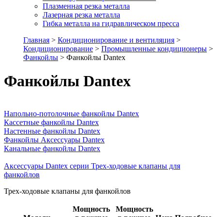
Плазменная резка металла
Лазерная резка металла
Гибка металла на гидравлическом пресса
Главная
>
Кондиционирование и вентиляция
>
Кондиционирование
>
Промышленные кондиционеры
>
Фанкойлы
> Фанкойлы Dantex
Фанкойлы Dantex
Напольно-потолочные фанкойлы Dantex
Кассетные фанкойлы Dantex
Настенные фанкойлы Dantex
Фанкойлы Аксессуары Dantex
Канальные фанкойлы Dantex
Аксессуары Dantex серии Трех-ходовые клапаны для
фанкойлов
Трех-ходовые клапаны для фанкойлов
Мощность
Мощность