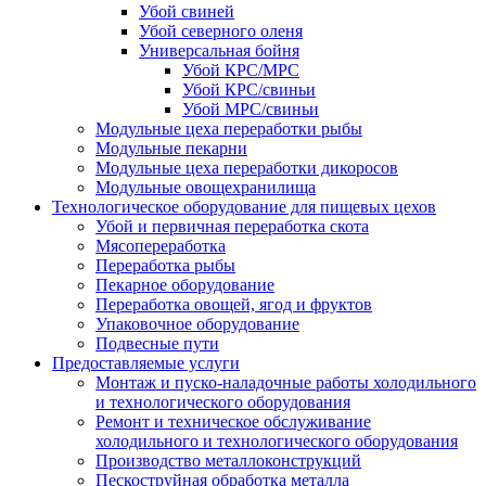
Убой свиней
Убой северного оленя
Универсальная бойня
Убой КРС/МРС
Убой КРС/свиньи
Убой МРС/свиньи
Модульные цеха переработки рыбы
Модульные пекарни
Модульные цеха переработки дикоросов
Модульные овощехранилища
Технологическое оборудование для пищевых цехов
Убой и первичная переработка скота
Мясопереработка
Переработка рыбы
Пекарное оборудование
Переработка овощей, ягод и фруктов
Упаковочное оборудование
Подвесные пути
Предоставляемые услуги
Монтаж и пуско-наладочные работы холодильного
и технологического оборудования
Ремонт и техническое обслуживание
холодильного и технологического оборудования
Производство металлоконструкций
Пескоструйная обработка металла