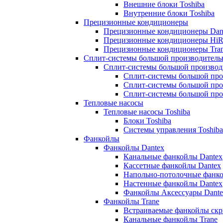
Внешние блоки Toshiba
Внутренние блоки Toshiba
Прецизионные кондиционеры
Прецизионные кондиционеры Dan
Прецизионные кондиционеры HiR
Прецизионные кондиционеры Tra
Сплит-системы большой производитель
Сплит-системы большой производ
Сплит-системы большой про
Сплит-системы большой про
Сплит-системы большой про
Тепловые насосы
Тепловые насосы Toshiba
Блоки Toshiba
Системы управления Toshiba
Фанкойлы
Фанкойлы Dantex
Канальные фанкойлы Dantex
Кассетные фанкойлы Dantex
Напольно-потолочные фанко
Настенные фанкойлы Dantex
Фанкойлы Аксессуары Dante
Фанкойлы Trane
Встраиваемые фанкойлы скр
Канальные фанкойлы Trane