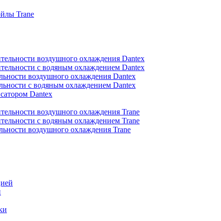
йлы Trane
тельности воздушного охлаждения Dantex
тельности с водяным охлаждением Dantex
льности воздушного охлаждения Dantex
льности с водяным охлаждением Dantex
сатором Dantex
тельности воздушного охлаждения Trane
тельности с водяным охлаждением Trane
льности воздушного охлаждения Trane
цией
и
ки