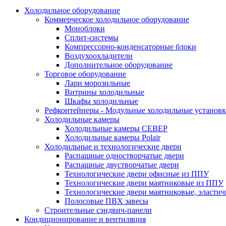
Холодильное оборудование
Коммерческое холодильное оборудование
Моноблоки
Сплит-системы
Компрессорно-конденсаторные блоки
Воздухоохладители
Дополнительное оборудование
Торговое оборудование
Лари морозильные
Витрины холодильные
Шкафы холодильные
Рефконтейнеры - Модульные холодильные установ
Холодильные камеры
Холодильные камеры СЕВЕР
Холодильные камеры Polair
Холодильные и технологические двери
Распашные одностворчатые двери
Распашные двустворчатые двери
Технологические двери офисные из ППУ
Технологические двери маятниковые из ППУ
Технологические двери маятниковые, эласти
Полосовые ПВХ завесы
Строительные сэндвич-панели
Кондиционирование и вентиляция