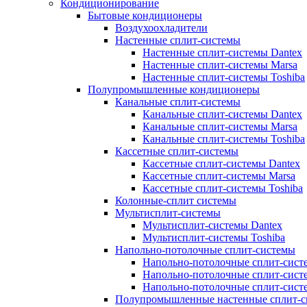
Кондиционирование
Бытовые кондиционеры
Воздухоохладители
Настенные сплит-системы
Настенные сплит-системы Dantex
Настенные сплит-системы Marsa
Настенные сплит-системы Toshiba
Полупромышленные кондиционеры
Канальные сплит-системы
Канальные сплит-системы Dantex
Канальные сплит-системы Marsa
Канальные сплит-системы Toshiba
Кассетные сплит-системы
Кассетные сплит-системы Dantex
Кассетные сплит-системы Marsa
Кассетные сплит-системы Toshiba
Колонные-сплит системы
Мультисплит-системы
Мультисплит-системы Dantex
Мультисплит-системы Toshiba
Напольно-потолочные сплит-системы
Напольно-потолочные сплит-сист
Напольно-потолочные сплит-сист
Напольно-потолочные сплит-систе
Полупромышленные настенные сплит-с