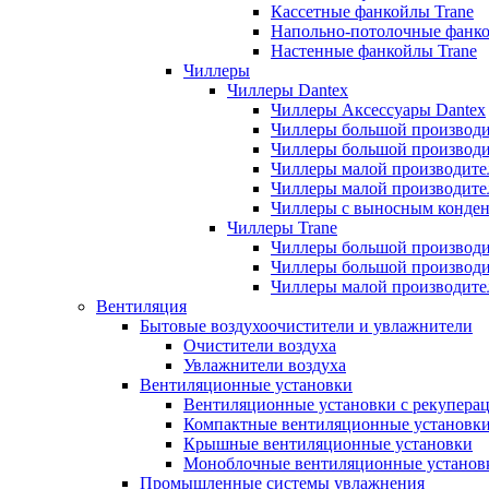
Кассетные фанкойлы Trane
Напольно-потолочные фанко
Настенные фанкойлы Trane
Чиллеры
Чиллеры Dantex
Чиллеры Аксессуары Dantex
Чиллеры большой производи
Чиллеры большой производи
Чиллеры малой производите
Чиллеры малой производите
Чиллеры с выносным конден
Чиллеры Trane
Чиллеры большой производи
Чиллеры большой производи
Чиллеры малой производите
Вентиляция
Бытовые воздухоочистители и увлажнители
Очистители воздуха
Увлажнители воздуха
Вентиляционные установки
Вентиляционные установки с рекупера
Компактные вентиляционные установк
Крышные вентиляционные установки
Моноблочные вентиляционные установ
Промышленные системы увлажнения