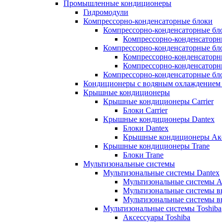
Промышленные кондиционеры
Гидромодули
Компрессорно-конденсаторные блоки
Компрессорно-конденсаторные бло
Компрессорно-конденсаторны
Компрессорно-конденсаторные бл
Компрессорно-конденсаторн
Компрессорно-конденсаторн
Компрессорно-конденсаторные бло
Кондиционеры с водяным охлаждением 
Крышные кондиционеры
Крышные кондиционеры Carrier
Блоки Carrier
Крышные кондиционеры Dantex
Блоки Dantex
Крышные кондиционеры Акс
Крышные кондиционеры Trane
Блоки Trane
Мультизональные системы
Мультизональные системы Dantex
Мультизональные системы А
Мультизональные системы в
Мультизональные системы в
Мультизональные системы Toshiba
Аксессуары Toshiba