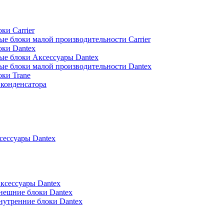
ки Carrier
е блоки малой производительности Carrier
оки Dantex
ые блоки Аксессуары Dantex
ые блоки малой производительности Dantex
ки Trane
конденсатора
ессуары Dantex
ксессуары Dantex
нешние блоки Dantex
нутренние блоки Dantex