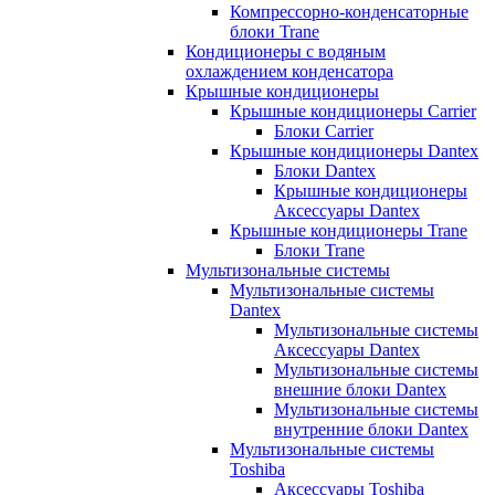
Компрессорно-конденсаторные
блоки Trane
Кондиционеры с водяным
охлаждением конденсатора
Крышные кондиционеры
Крышные кондиционеры Carrier
Блоки Carrier
Крышные кондиционеры Dantex
Блоки Dantex
Крышные кондиционеры
Аксессуары Dantex
Крышные кондиционеры Trane
Блоки Trane
Мультизональные системы
Мультизональные системы
Dantex
Мультизональные системы
Аксессуары Dantex
Мультизональные системы
внешние блоки Dantex
Мультизональные системы
внутренние блоки Dantex
Мультизональные системы
Toshiba
Аксессуары Toshiba