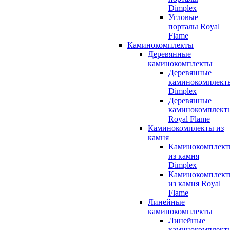
Dimplex
Угловые
порталы Royal
Flame
Каминокомплекты
Деревянные
каминокомплекты
Деревянные
каминокомплект
Dimplex
Деревянные
каминокомплект
Royal Flame
Каминокомплекты из
камня
Каминокомплек
из камня
Dimplex
Каминокомплек
из камня Royal
Flame
Линейные
каминокомплекты
Линейные
каминокомплект