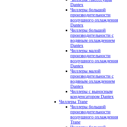
Dantex
Чиллеры большой
производительности
воздушного охлаждения
Dantex
Чиллеры большой
производительности с
водяным охлаждением
Dantex
Чиллеры малой
производительности
воздушного охлаждения
Dantex
Чиллеры малой
производительности с
водяным охлаждением
Dantex
Чиллеры с выносным
конденсатором Dantex
Чиллеры Trane
Чиллеры большой
производительности
воздушного охлаждения
Trane