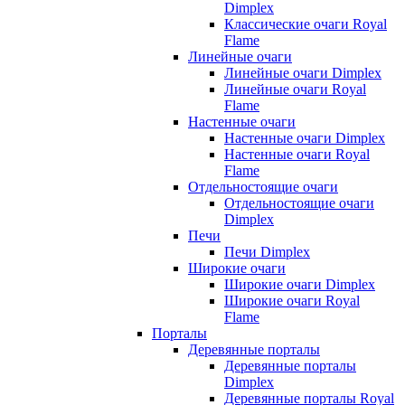
Dimplex
Классические очаги Royal
Flame
Линейные очаги
Линейные очаги Dimplex
Линейные очаги Royal
Flame
Настенные очаги
Настенные очаги Dimplex
Настенные очаги Royal
Flame
Отдельностоящие очаги
Отдельностоящие очаги
Dimplex
Печи
Печи Dimplex
Широкие очаги
Широкие очаги Dimplex
Широкие очаги Royal
Flame
Порталы
Деревянные порталы
Деревянные порталы
Dimplex
Деревянные порталы Royal