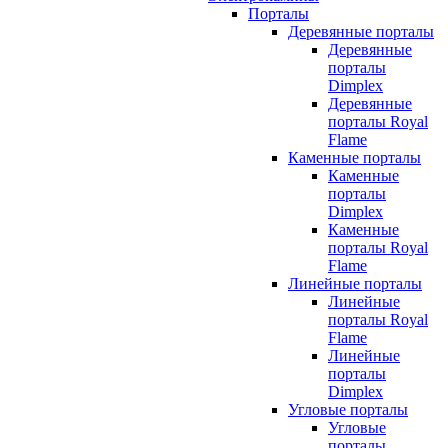
Порталы
Деревянные порталы
Деревянные
порталы
Dimplex
Деревянные
порталы Royal
Flame
Каменные порталы
Каменные
порталы
Dimplex
Каменные
порталы Royal
Flame
Линейные порталы
Линейные
порталы Royal
Flame
Линейные
порталы
Dimplex
Угловые порталы
Угловые
порталы