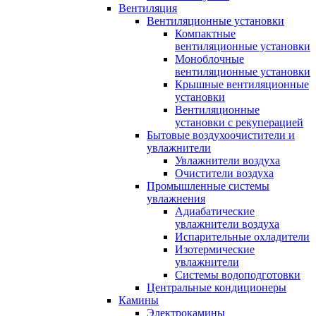
Вентиляция
Вентиляционные установки
Компактные
вентиляционные установки
Моноблочные
вентиляционные установки
Крышные вентиляционные
установки
Вентиляционные
установки с рекуперацией
Бытовые воздухоочистители и
увлажнители
Увлажнители воздуха
Очистители воздуха
Промышленные системы
увлажнения
Адиабатические
увлажнители воздуха
Испарительные охладители
Изотермические
увлажнители
Системы водоподготовки
Центральные кондиционеры
Камины
Электрокамины