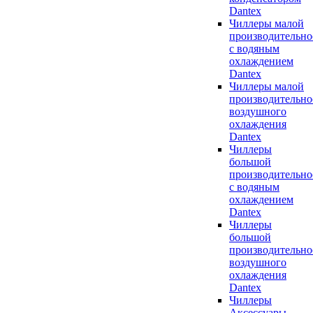
Dantex
Чиллеры малой
производительно
с водяным
охлаждением
Dantex
Чиллеры малой
производительно
воздушного
охлаждения
Dantex
Чиллеры
большой
производительно
с водяным
охлаждением
Dantex
Чиллеры
большой
производительно
воздушного
охлаждения
Dantex
Чиллеры
Аксессуары