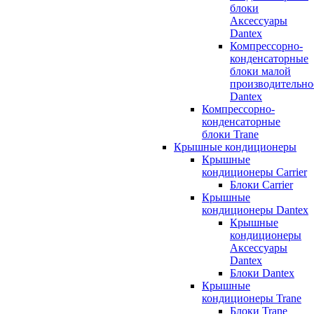
блоки
Аксессуары
Dantex
Компрессорно-
конденсаторные
блоки малой
производительно
Dantex
Компрессорно-
конденсаторные
блоки Trane
Крышные кондиционеры
Крышные
кондиционеры Carrier
Блоки Carrier
Крышные
кондиционеры Dantex
Крышные
кондиционеры
Аксессуары
Dantex
Блоки Dantex
Крышные
кондиционеры Trane
Блоки Trane