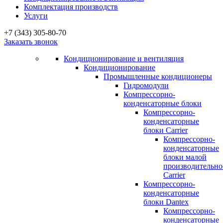
Комплектация производств
Услуги
+7 (343) 305-80-70
Заказать звонок
Кондиционирование и вентиляция
Кондиционирование
Промышленные кондиционеры
Гидромодули
Компрессорно-
конденсаторные блоки
Компрессорно-
конденсаторные
блоки Carrier
Компрессорно-
конденсаторные
блоки малой
производительно
Carrier
Компрессорно-
конденсаторные
блоки Dantex
Компрессорно-
конденсаторные