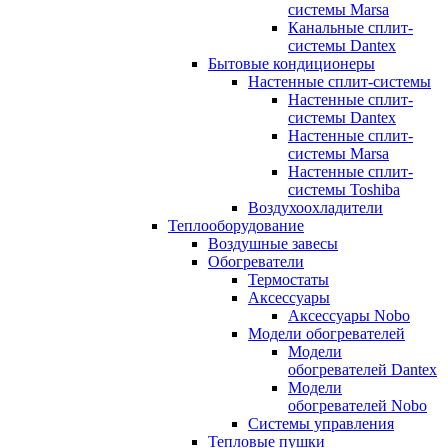
системы Marsa
Канальные сплит-
системы Dantex
Бытовые кондиционеры
Настенные сплит-системы
Настенные сплит-
системы Dantex
Настенные сплит-
системы Marsa
Настенные сплит-
системы Toshiba
Воздухоохладители
Теплооборудование
Воздушные завесы
Обогреватели
Термостаты
Аксессуары
Аксессуары Nobo
Модели обогревателей
Модели
обогревателей Dantex
Модели
обогревателей Nobo
Системы управления
Тепловые пушки