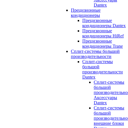
Dantex
Прецизионные
кондиционеры
Прецизионные
кондиционеры Dantex
Прецизионные
кондиционеры HiRef
Прецизионные
кондиционеры Trane
Сплит-системы большой
производительности
Сплит-системы
большой
производительности
Dantex
Сплит-системы
большой
производительно
Аксессуары
Dantex
Сплит-системы
большой
производительно
внешние блоки