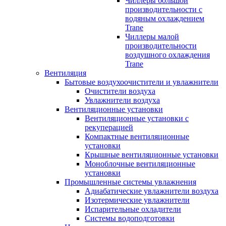
Чиллеры большой
производительности с
водяным охлаждением
Trane
Чиллеры малой
производительности
воздушного охлаждения
Trane
Вентиляция
Бытовые воздухоочистители и увлажнители
Очистители воздуха
Увлажнители воздуха
Вентиляционные установки
Вентиляционные установки с
рекуперацией
Компактные вентиляционные
установки
Крышные вентиляционные установки
Моноблочные вентиляционные
установки
Промышленные системы увлажнения
Адиабатические увлажнители воздуха
Изотермические увлажнители
Испарительные охладители
Системы водоподготовки