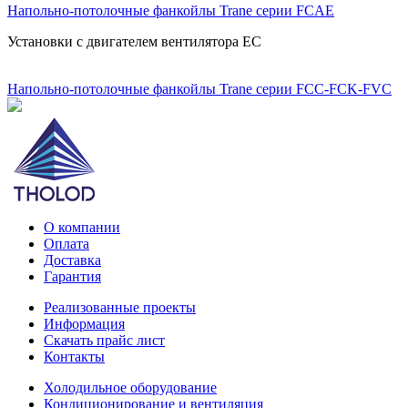
Напольно-потолочные фанкойлы Trane серии FCAE
Установки с двигателем вентилятора EC
Напольно-потолочные фанкойлы Trane серии FCC-FCK-FVC
О компании
Оплата
Доставка
Гарантия
Реализованные проекты
Информация
Скачать прайс лист
Контакты
Холодильное оборудование
Кондиционирование и вентиляция