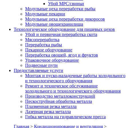
Убой МРС/свиньи
Модульные цеха переработки рыбы
Модульные пекарни
Модульные цеха переработки дикоросов
Модульные овощехранилища
Технологическое оборудование для пищевых цехов
Убой и первичная переработка скота
Мясопереработка
Переработка рыбы
Пекарное оборудование
Переработка овощей, ягод и фруктов
Упаковочное оборудование
Подвесные пути
Предоставляемые услуги
Монтаж и пуско-наладочные работы холодильного
и технологического оборудования
Ремонт и техническое обслуживание
холодильного и технологического оборудования
Производство металлоконструкций
Пескоструйная обработка металла
Плазменная резка металла
Лазерная резка металла
Гибка металла на гидравлическом пресса
Главная
>
Кондиционирование и вентиляция
>