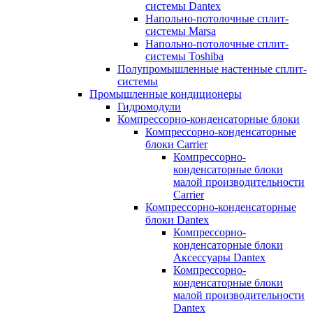
системы Dantex
Напольно-потолочные сплит-
системы Marsa
Напольно-потолочные сплит-
системы Toshiba
Полупромышленные настенные сплит-
системы
Промышленные кондиционеры
Гидромодули
Компрессорно-конденсаторные блоки
Компрессорно-конденсаторные
блоки Carrier
Компрессорно-
конденсаторные блоки
малой производительности
Carrier
Компрессорно-конденсаторные
блоки Dantex
Компрессорно-
конденсаторные блоки
Аксессуары Dantex
Компрессорно-
конденсаторные блоки
малой производительности
Dantex