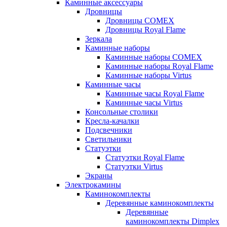
Каминные аксессуары
Дровницы
Дровницы COMEX
Дровницы Royal Flame
Зеркала
Каминные наборы
Каминные наборы COMEX
Каминные наборы Royal Flame
Каминные наборы Virtus
Каминные часы
Каминные часы Royal Flame
Каминные часы Virtus
Консольные столики
Кресла-качалки
Подсвечники
Светильники
Статуэтки
Статуэтки Royal Flame
Статуэтки Virtus
Экраны
Электрокамины
Каминокомплекты
Деревянные каминокомплекты
Деревянные
каминокомплекты Dimplex