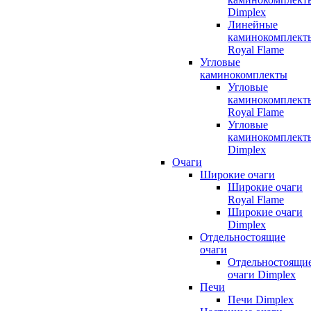
Dimplex
Линейные
каминокомплект
Royal Flame
Угловые
каминокомплекты
Угловые
каминокомплект
Royal Flame
Угловые
каминокомплект
Dimplex
Очаги
Широкие очаги
Широкие очаги
Royal Flame
Широкие очаги
Dimplex
Отдельностоящие
очаги
Отдельностоящи
очаги Dimplex
Печи
Печи Dimplex