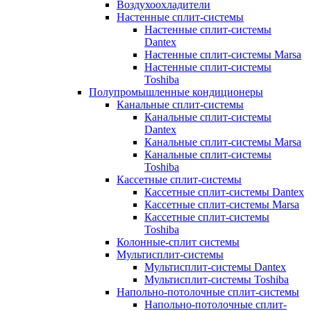
Воздухоохладители
Настенные сплит-системы
Настенные сплит-системы
Dantex
Настенные сплит-системы Marsa
Настенные сплит-системы
Toshiba
Полупромышленные кондиционеры
Канальные сплит-системы
Канальные сплит-системы
Dantex
Канальные сплит-системы Marsa
Канальные сплит-системы
Toshiba
Кассетные сплит-системы
Кассетные сплит-системы Dantex
Кассетные сплит-системы Marsa
Кассетные сплит-системы
Toshiba
Колонные-сплит системы
Мультисплит-системы
Мультисплит-системы Dantex
Мультисплит-системы Toshiba
Напольно-потолочные сплит-системы
Напольно-потолочные сплит-