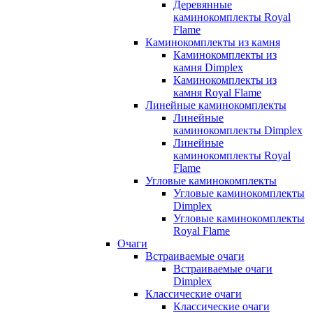
Деревянные
каминокомплекты Royal
Flame
Каминокомплекты из камня
Каминокомплекты из
камня Dimplex
Каминокомплекты из
камня Royal Flame
Линейные каминокомплекты
Линейные
каминокомплекты Dimplex
Линейные
каминокомплекты Royal
Flame
Угловые каминокомплекты
Угловые каминокомплекты
Dimplex
Угловые каминокомплекты
Royal Flame
Очаги
Встраиваемые очаги
Встраиваемые очаги
Dimplex
Классические очаги
Классические очаги