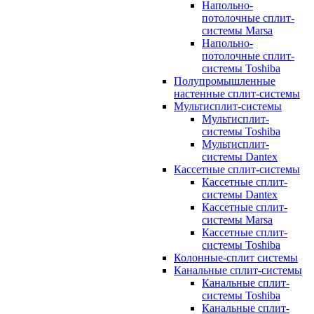
Напольно-
потолочные сплит-
системы Marsa
Напольно-
потолочные сплит-
системы Toshiba
Полупромышленные
настенные сплит-системы
Мультисплит-системы
Мультисплит-
системы Toshiba
Мультисплит-
системы Dantex
Кассетные сплит-системы
Кассетные сплит-
системы Dantex
Кассетные сплит-
системы Marsa
Кассетные сплит-
системы Toshiba
Колонные-сплит системы
Канальные сплит-системы
Канальные сплит-
системы Toshiba
Канальные сплит-