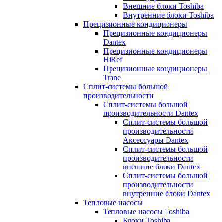
Внешние блоки Toshiba
Внутренние блоки Toshiba
Прецизионные кондиционеры
Прецизионные кондиционеры
Dantex
Прецизионные кондиционеры
HiRef
Прецизионные кондиционеры
Trane
Сплит-системы большой
производительности
Сплит-системы большой
производительности Dantex
Сплит-системы большой
производительности
Аксессуары Dantex
Сплит-системы большой
производительности
внешние блоки Dantex
Сплит-системы большой
производительности
внутренние блоки Dantex
Тепловые насосы
Тепловые насосы Toshiba
Блоки Toshiba