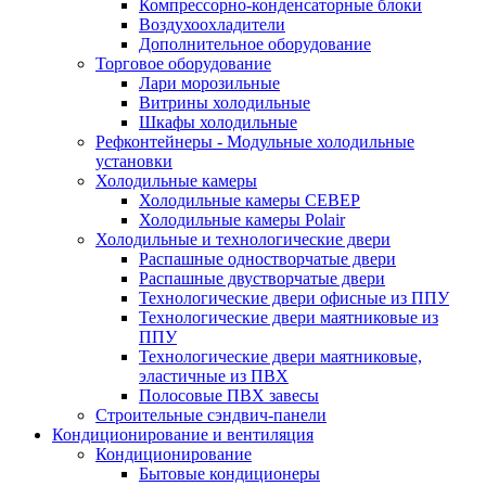
Компрессорно-конденсаторные блоки
Воздухоохладители
Дополнительное оборудование
Торговое оборудование
Лари морозильные
Витрины холодильные
Шкафы холодильные
Рефконтейнеры - Модульные холодильные
установки
Холодильные камеры
Холодильные камеры СЕВЕР
Холодильные камеры Polair
Холодильные и технологические двери
Распашные одностворчатые двери
Распашные двустворчатые двери
Технологические двери офисные из ППУ
Технологические двери маятниковые из
ППУ
Технологические двери маятниковые,
эластичные из ПВХ
Полосовые ПВХ завесы
Строительные сэндвич-панели
Кондиционирование и вентиляция
Кондиционирование
Бытовые кондиционеры